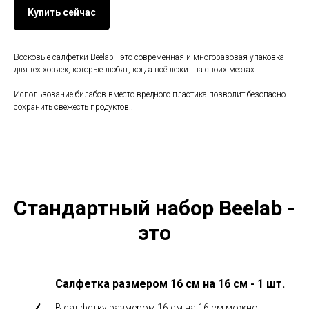
Купить сейчас
Восковые салфетки Beelab - это современная и многоразовая упаковка
для тех хозяек, которые любят, когда всё лежит на своих местах.
Использование билабов вместо вредного пластика позволит безопасно
сохранить свежесть продуктов..
Стандартный набор Beelab -
это
Салфетка размером 16 см на 16 см - 1 шт.
В салфетку размером 16 см на 16 см можно