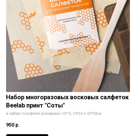
Набор многоразовых восковых салфеток
Beelab принт "Соты"
в наборе 3 салфетки размерами 16*16, 24*24 и 30*30см
950
р.